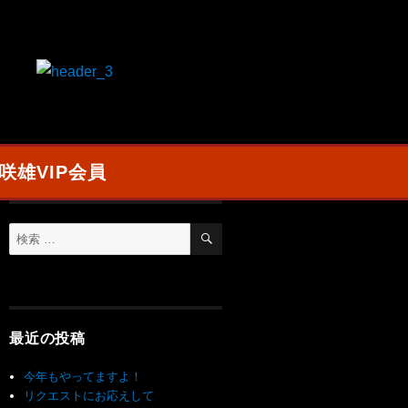
咲雄VIP会員
最近の投稿
今年もやってますよ！
リクエストにお応えして