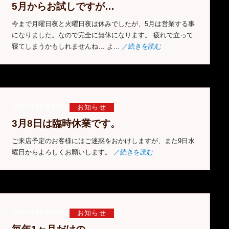
5月からお試しですが…
今まで月曜日夜と火曜日夜は休みでしたが、5月は営業する事
になりました。なので完全に無休になります。 疲れで立って
寝てしまうかもしれませんね… よ...
／続きを読む
2022年03月07日
お知らせ
3月8日は臨時休業です。
ご来店予定のお客様にはご迷惑をおかけしますが、また9日水
曜日からよろしくお願いします。
／続きを読む
2022年03月03日
お知らせ