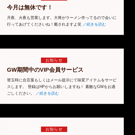
今月は無休です！
月夜、火夜も営業します。大将がラーメン作ってるので会いに
行ってあげてくださいね！癒されますよ笑
／続きを読む
2022年04月29日
お知らせ
GW期間中のVIP会員サービス
替玉時に合言葉もしくはメール提示にて味変アイテムをサービ
スします。 登録はHPからお願いしますね！ 素敵なGWをお過
ごしください。
／続きを読む
2022年04月28日
お知らせ