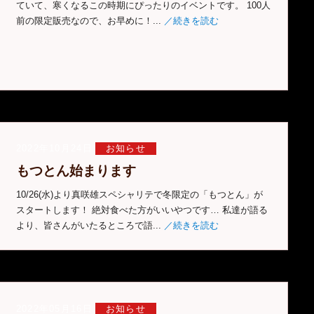
ていて、寒くなるこの時期にぴったりのイベントです。 100人
前の限定販売なので、お早めに！...
／続きを読む
2022年10月24日
お知らせ
もつとん始まります
10/26(水)より真咲雄スペシャリテで冬限定の「もつとん」が
スタートします！ 絶対食べた方がいいやつです… 私達が語る
より、皆さんがいたるところで語...
／続きを読む
2022年05月16日
お知らせ