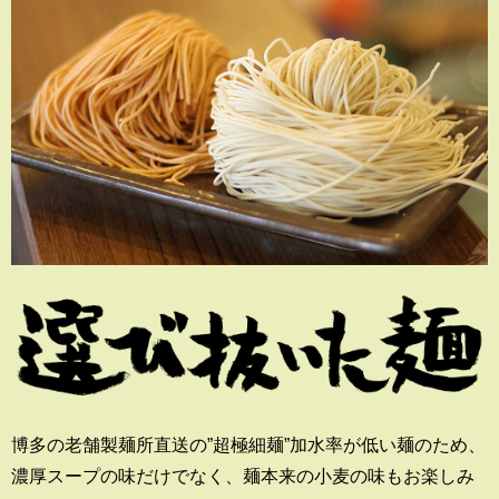
博多の老舗製麺所直送の”超極細麺”加水率が低い麺のため、
濃厚スープの味だけでなく、麺本来の小麦の味もお楽しみ