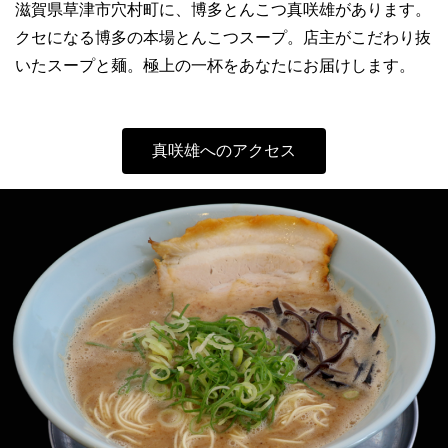
滋賀県草津市穴村町に、博多とんこつ真咲雄があります。
クセになる博多の本場とんこつスープ。店主がこだわり抜
いたスープと麺。極上の一杯をあなたにお届けします。
真咲雄へのアクセス