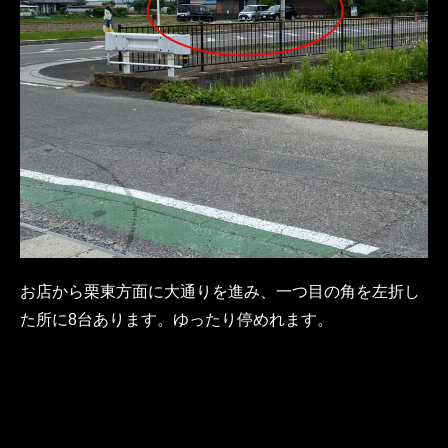
お店から栗東方面に大通りを進み、一つ目の角を左折し
た所に8台あります。ゆったり停めれます。