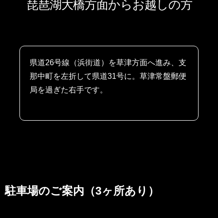
琵琶湖大橋方面からお越しの方
県道26号線（浜街道）を草津方面へ進み、支
那中町を左折して県道31号に。草津常盤郵便
局を過ぎた右手です。
駐車場のご案内（3ヶ所あり）