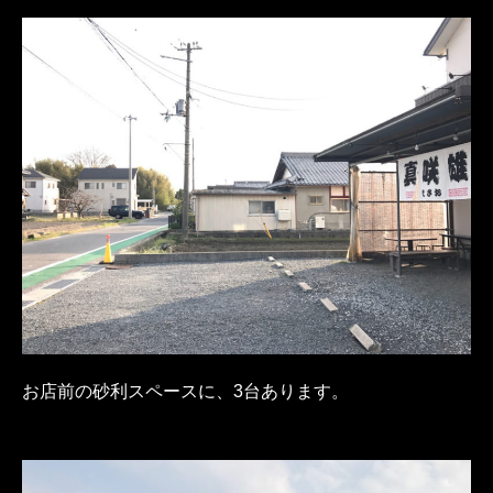
お店前の砂利スペースに、3台あります。