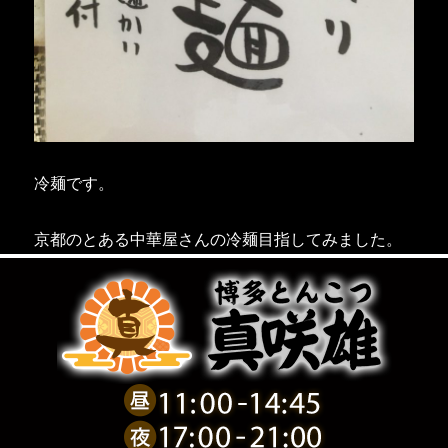
冷麺です。
京都のとある中華屋さんの冷麺目指してみました。