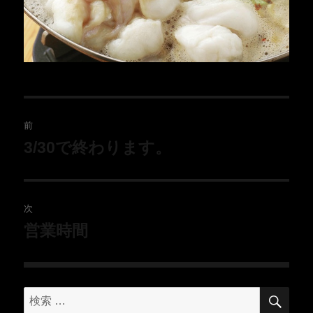
前
3/30で終わります。
次
営業時間