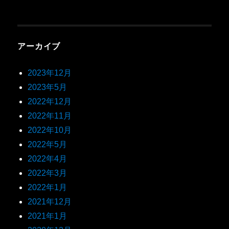
アーカイブ
2023年12月
2023年5月
2022年12月
2022年11月
2022年10月
2022年5月
2022年4月
2022年3月
2022年1月
2021年12月
2021年1月